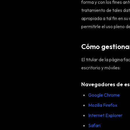
forma y con los fines an
tratamiento de tales dat
apropiada a tal fin en s
permitirle el uso pleno d
Cómo gestionar
El titular de la página f
escritorio y móviles:
Navegadores de esc
Google Chrome
Mozilla Firefox
Internet Explorer
Safari