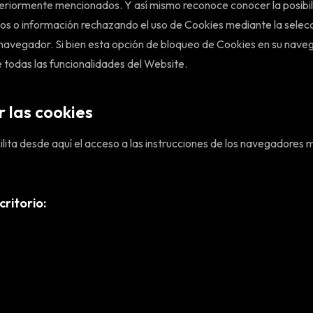
teriormente mencionados. Y así mismo reconoce conocer la posibil
os o información rechazando el uso de Cookies mediante la selecc
u navegador. Si bien esta opción de bloqueo de Cookies en su nav
e todas las funcionalidades del Website.
 las cookies
acilita desde aquí el acceso a las instrucciones de los navegadores
ritorio: