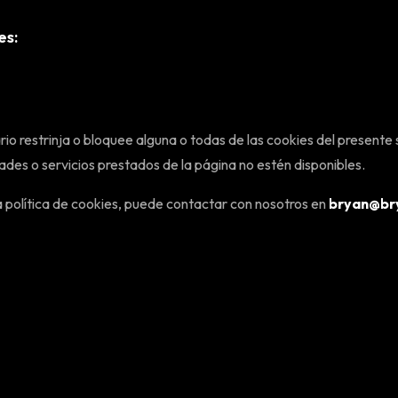
es:
rio restrinja o bloquee alguna o todas de las cookies del presente 
ades o servicios prestados de la página no estén disponibles.
a política de cookies, puede contactar con nosotros en
bryan@br