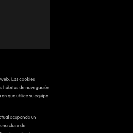
 web. Las cookies
os hábitos de navegación
en que utilice su equipo,
actual ocupando un
guna clase de