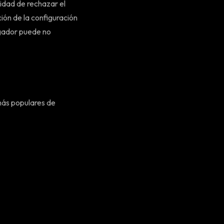
idad de rechazar el
ión de la configuración
egador puede no
 más populares de