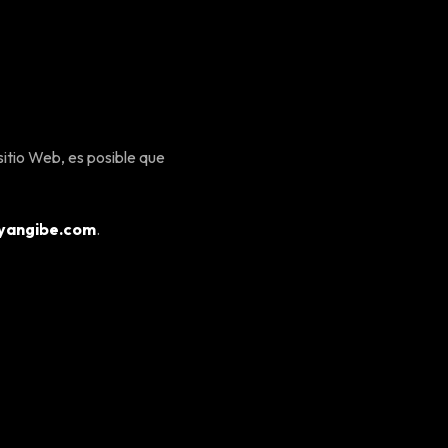
sitio Web, es posible que
yangibe.com
.