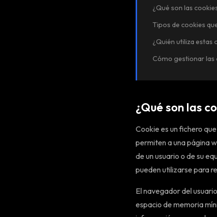
¿Qué son las cookie
Tipos de cookies que
¿Quién utiliza estas 
Cómo gestionar las 
¿Qué son las c
Cookie es un fichero qu
permiten a una página w
de un usuario o de su eq
pueden utilizarse para r
El navegador del usuario
espacio de memoria míni