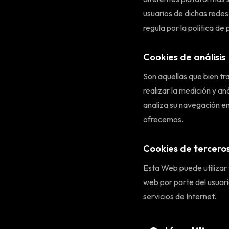
usuarios de dichas redes 
regula por la política de
Cookies de análisis
Son aquellas que bien tr
realizar la medición y aná
analiza su navegación en
ofrecemos.
Cookies de tercero
Esta Web puede utilizar 
web por parte del usuario
servicios de Internet.