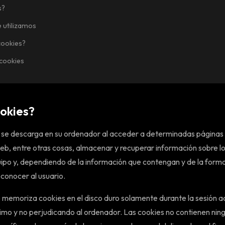
s?
 utilizamos
cookies?
cookies
ookies?
e se descarga en su ordenador al acceder a determinadas páginas
eb, entre otras cosas, almacenar y recuperar información sobre l
uipo y, dependiendo de la información que contengan y de la forma 
econocer al usuario.
 memoriza cookies en el disco duro solamente durante la sesión 
mo y no perjudicando al ordenador. Las cookies no contienen nin