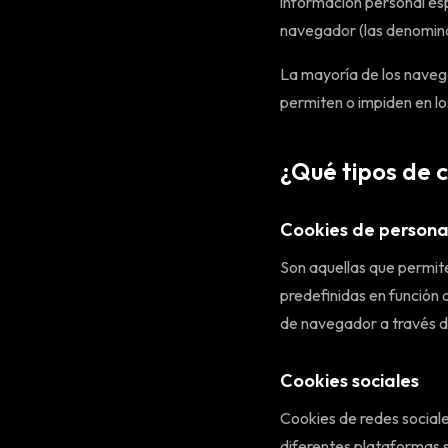
información personal espe
navegador (las denomina
La mayoría de los naveg
permiten o impiden en l
¿Qué tipos de c
Cookies de persona
Son aquellas que permite
predefinidas en función d
de navegador a través de
Cookies sociales
Cookies de redes sociale
diferentes plataformas s