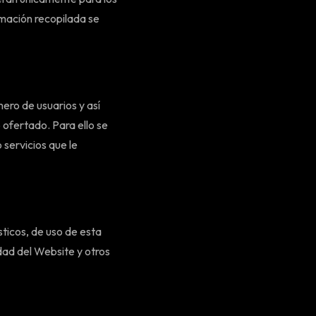
rmación recopilada se
ero de usuarios y así
o ofertado. Para ello se
 servicios que le
sticos, de uso de esta
idad del Website y otros