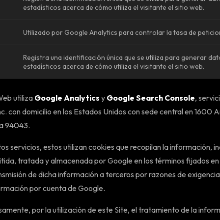
estadísticos acerca de cómo utiliza el visitante el sitio web.
Utilizado por Google Analytics para controlar la tasa de petici
Registra una identificación única que se utiliza para generar da
estadísticos acerca de cómo utiliza el visitante el sitio web.
Web utiliza
Google Analytics
y
Google Search Console
, servi
nc. con domicilio en los Estados Unidos con sede central en 1600
ia 94043.
s servicios, estos utilizan cookies que recopilan la información, inc
itida, tratada y almacenada por Google en los términos fijados 
ansmisión de dicha información a terceros por razones de exigencia
formación por cuenta de Google.
amente, por la utilización de este Site, el tratamiento de la info