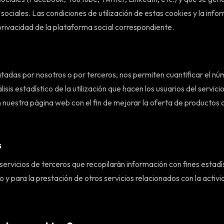
sociales. Las condiciones de utilización de estas cookies y la info
 privacidad de la plataforma social correspondiente.
atadas por nosotros o por terceros, nos permiten cuantificar el núm
lisis estadístico de la utilización que hacen los usuarios del servici
 nuestra página web con el fin de mejorar la oferta de productos o
s
servicios de terceros que recopilarán información con fines estadí
 y para la prestación de otros servicios relacionados con la activ